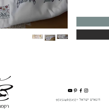
דונארט ישראל +972524655157