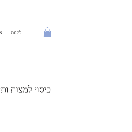
לקנות
צו
כיסוי למצות ותי